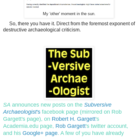
My 'other' moment in the sun.
So, there you have it. Direct from the foremost exponent of
destructive archaeological criticism.
SA
announces new posts on the
Subversive
Archaeologist
's
facebook page (mirrored on Rob
Gargett's page), on
Robert H. Gargett
's
Academia.edu page,
Rob Gargett
's twitter account,
and his
Google+ page
. A few of you have already