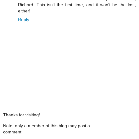
Richard. This isn't the first time, and it won't be the last,
either!
Reply
Thanks for visiting!
Note: only a member of this blog may post a
comment.