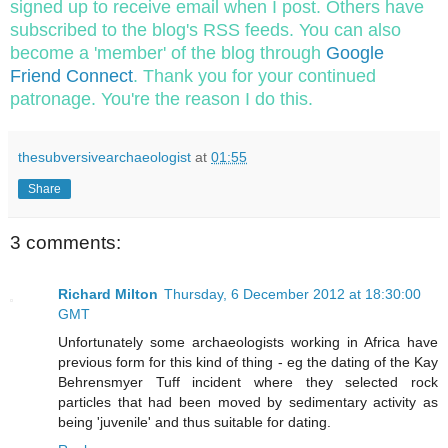
signed up to receive email when I post. Others have
subscribed to the blog's RSS feeds. You can also
become a 'member' of the blog through
Google
Friend Connect
. Thank you for your continued
patronage. You're the reason I do this.
thesubversivearchaeologist
at
01:55
Share
3 comments:
Richard Milton
Thursday, 6 December 2012 at 18:30:00
GMT
Unfortunately some archaeologists working in Africa have
previous form for this kind of thing - eg the dating of the Kay
Behrensmyer Tuff incident where they selected rock
particles that had been moved by sedimentary activity as
being 'juvenile' and thus suitable for dating.